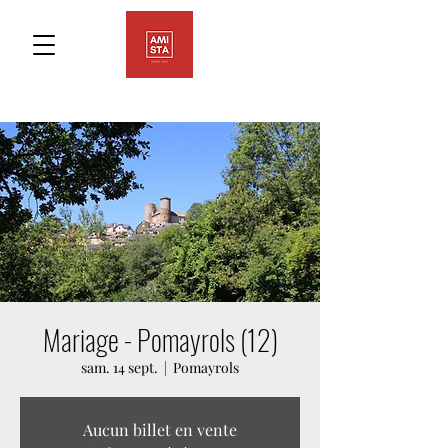
Mariage - Pomayrols (12)
sam. 14 sept.
  |  
Pomayrols
Aucun billet en vente